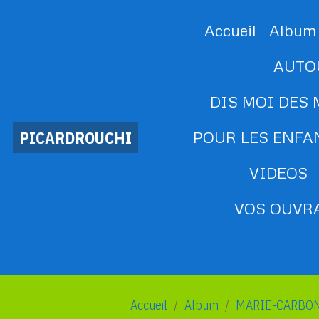
Accueil
Album
AUTO
DIS MOI DES 
PICARDROUCHI
POUR LES ENFA
VIDEOS
VOS OUVRA
Accueil
Album
MARIE-CARBO