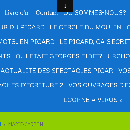
Livre d'or
Contact
OU SOMMES-NOUS?
UR DU PICARD
LE CERCLE DU MOULIN
MOTS...EN PICARD
LE PICARD, CA S'ECRI
NTS
QUI ETAIT GEORGES FIDIT?
URCHO
ACTUALITE DES SPECTACLES PICAR
VOS
CHES D'ECRITURE 2
VOS OUVRAGES D'E
L'CORNE A VIRUS 2
N
MARIE-CARBON