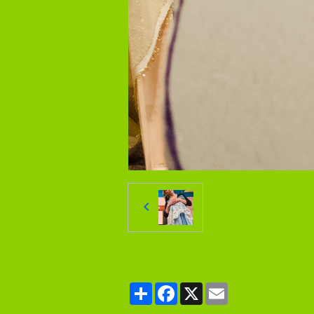
Partager
Facebook
X
Email